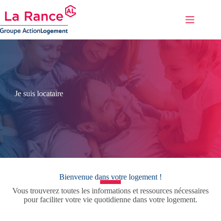
Passer
au
contenu
Je suis locataire
Bienvenue dans votre logement !
Vous trouverez toutes les informations et ressources nécessaires
pour faciliter votre vie quotidienne dans votre logement.