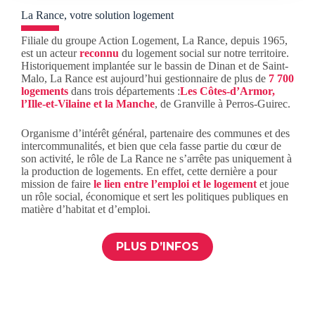
La Rance, votre solution logement
Filiale du groupe Action Logement, La Rance, depuis 1965,
est un acteur
reconnu
du logement social sur notre territoire.
Historiquement implantée sur le bassin de Dinan et de Saint-
Malo, La Rance est aujourd’hui gestionnaire de plus de
7 700
logements
dans trois départements :
Les Côtes-d’Armor,
l’Ille-et-Vilaine et la Manche
, de Granville à Perros-Guirec.
Organisme d’intérêt général, partenaire des communes et des
intercommunalités, et bien que cela fasse partie du cœur de
son activité, le rôle de La Rance ne s’arrête pas uniquement à
la production de logements. En effet, cette dernière a pour
mission de faire
le lien entre l’emploi et le logement
et joue
un rôle social, économique et sert les politiques publiques en
matière d’habitat et d’emploi.
PLUS D’INFOS