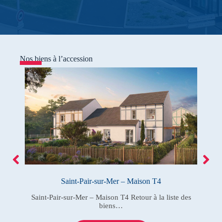
Nos biens à l’accession
Saint-Pair-sur-Mer – Maison T4
es…
Saint-Pair-sur-Mer – Maison T4 Retour à la liste des
Sa
biens…