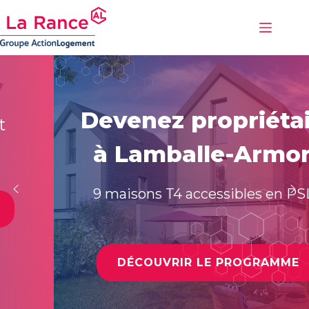
Passer
au
contenu
Devenez propriétaire
à Lamballe-Armor !
9 maisons T4 accessibles en PSLA
DÉCOUVRIR LE PROGRAMME