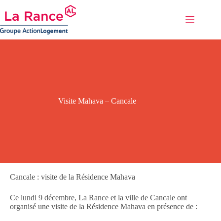
Passer
au
contenu
Visite Mahava – Cancale
Cancale : visite de la Résidence Mahava
Ce lundi 9 décembre, La Rance et la ville de Cancale ont
organisé une visite de la Résidence Mahava en présence de :