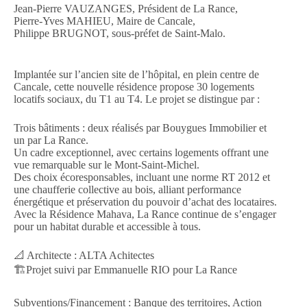
Jean-Pierre VAUZANGES, Président de La Rance,
Pierre-Yves MAHIEU, Maire de Cancale,
Philippe BRUGNOT, sous-préfet de Saint-Malo.
Implantée sur l’ancien site de l’hôpital, en plein centre de
Cancale, cette nouvelle résidence propose 30 logements
locatifs sociaux, du T1 au T4. Le projet se distingue par :
Trois bâtiments : deux réalisés par Bouygues Immobilier et
un par La Rance.
Un cadre exceptionnel, avec certains logements offrant une
vue remarquable sur le Mont-Saint-Michel.
Des choix écoresponsables, incluant une norme RT 2012 et
une chaufferie collective au bois, alliant performance
énergétique et préservation du pouvoir d’achat des locataires.
Avec la Résidence Mahava, La Rance continue de s’engager
pour un habitat durable et accessible à tous.
📐 Architecte : ALTA Achitectes
🏗️Projet suivi par Emmanuelle RIO pour La Rance
Subventions/Financement : Banque des territoires, Action