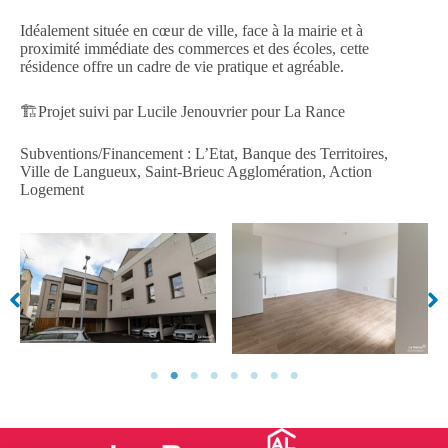
Idéalement située en cœur de ville, face à la mairie et à
proximité immédiate des commerces et des écoles, cette
résidence offre un cadre de vie pratique et agréable.
🏗️Projet suivi par Lucile Jenouvrier pour La Rance
Subventions/Financement : L’Etat, Banque des Territoires,
Ville de Langueux, Saint-Brieuc Agglomération, Action
Logement
Aucune légende
Aucune légende