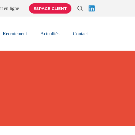
t en ligne
ESPACE CLIENT
Recrutement
Actualités
Contact