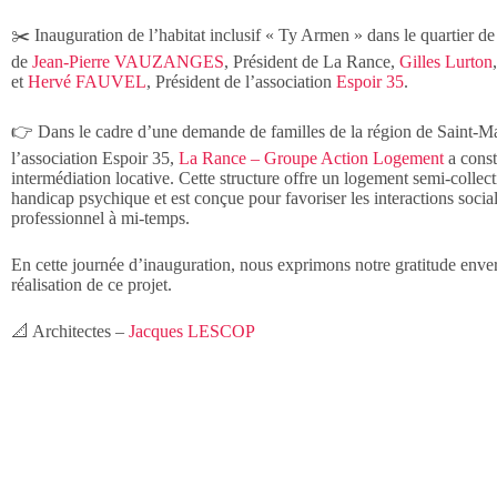
✂️ Inauguration de l’habitat inclusif « Ty Armen » dans le quartier 
de
Jean-Pierre VAUZANGES
, Président de La Rance,
Gilles Lurton
et
Hervé FAUVEL
, Président de l’association
Espoir 35
.
👉 Dans le cadre d’une demande de familles de la région de Saint-Mal
l’association Espoir 35,
La Rance – Groupe Action Logement
a const
intermédiation locative. Cette structure offre un logement semi-collect
handicap psychique et est conçue pour favoriser les interactions socia
professionnel à mi-temps.
En cette journée d’inauguration, nous exprimons notre gratitude enver
réalisation de ce projet.
📐 Architectes –
Jacques LESCOP