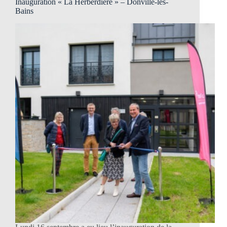
Inauguration « La Herberdière » – Donville-les-
Bains