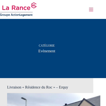
Passer
au
contenu
CATÉGORIE
Evènement
Livraison « Résidence du Roc » – Erquy